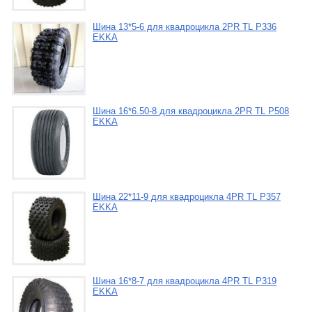
Шина 13*5-6 для квадроцикла 2PR TL P336
EKKA
Шина 16*6.50-8 для квадроцикла 2PR TL P508
EKKA
Шина 22*11-9 для квадроцикла 4PR TL P357
EKKA
Шина 16*8-7 для квадроцикла 4PR TL P319
EKKA