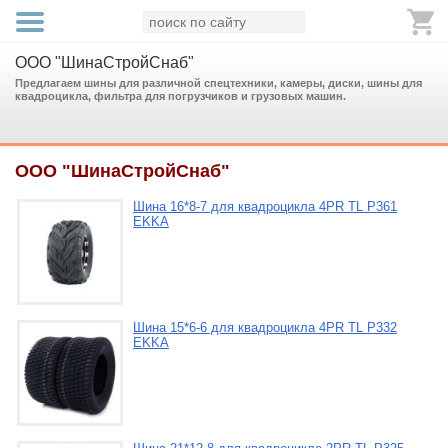
ООО "ШинаСтройСнаб"
Предлагаем шины для различной спецтехники, камеры, диски, шины для
квадроцикла, фильтра для погрузчиков и грузовых машин.
ООО "ШинаСтройСнаб"
Шина 16*8-7 для квадроцикла 4PR TL P361
EKKA
Шина 15*6-6 для квадроцикла 4PR TL P332
EKKA