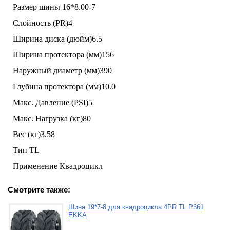
Размер шины 16*8.00-7
Слойность (PR)4
Ширина диска (дюйм)6.5
Ширина протектора (мм)156
Наружный диаметр (мм)390
Глубина протектора (мм)10.0
Макс. Давление (PSI)5
Макс. Нагрузка (кг)80
Вес (кг)3.58
Тип TL
Применение Квадроцикл
Смотрите также:
Шина 19*7-8 для квадроцикла 4PR TL P361
EKKA